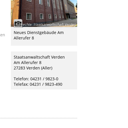
Bildrechte
:
Staatsanwaltschaft Verden
Neues Dienstgebäude Am
ken
Allerufer 8
Staatsanwaltschaft Verden
Am Allerufer 8
27283 Verden (Aller)
Telefon: 04231 / 9823-0
Telefax: 04231 / 9823-490