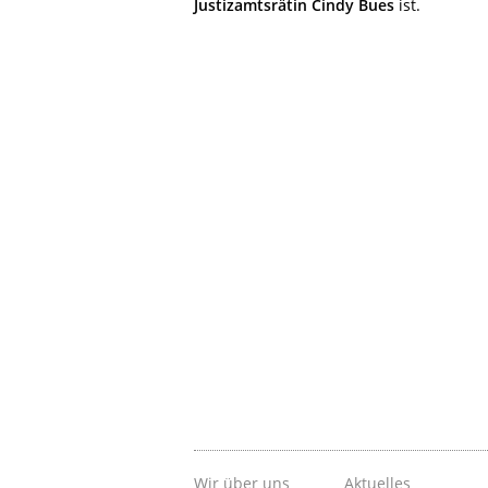
Justizamtsrätin Cindy Bues
ist.
Wir über uns
Aktuelles